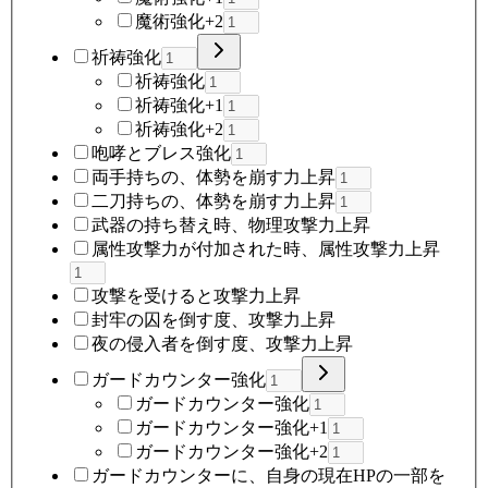
魔術強化+2
祈祷強化
祈祷強化
祈祷強化+1
祈祷強化+2
咆哮とブレス強化
両手持ちの、体勢を崩す力上昇
二刀持ちの、体勢を崩す力上昇
武器の持ち替え時、物理攻撃力上昇
属性攻撃力が付加された時、属性攻撃力上昇
攻撃を受けると攻撃力上昇
封牢の囚を倒す度、攻撃力上昇
夜の侵入者を倒す度、攻撃力上昇
ガードカウンター強化
ガードカウンター強化
ガードカウンター強化+1
ガードカウンター強化+2
ガードカウンターに、自身の現在HPの一部を