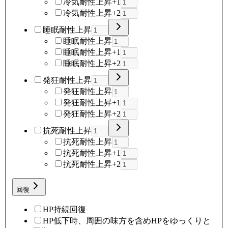
冷気耐性上昇+1
冷気耐性上昇+2
睡眠耐性上昇
睡眠耐性上昇
睡眠耐性上昇+1
睡眠耐性上昇+2
発狂耐性上昇
発狂耐性上昇
発狂耐性上昇+1
発狂耐性上昇+2
抗死耐性上昇
抗死耐性上昇
抗死耐性上昇+1
抗死耐性上昇+2
回復
HP持続回復
HP低下時、周囲の味方を含めHPをゆっくりと