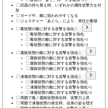
武器の持ち替え時、いずれかの属性攻撃力を付
加
ガード中、敵に狙われやすくなる
ジェスチャー「あぐら」により、発狂が蓄積
毒状態の敵に対する攻撃を強化
毒状態の敵に対する攻撃を強化
毒状態の敵に対する攻撃を強化+1
毒状態の敵に対する攻撃を強化+2
腐敗状態の敵に対する攻撃を強化
腐敗状態の敵に対する攻撃を強化
腐敗状態の敵に対する攻撃を強化+1
腐敗状態の敵に対する攻撃を強化+2
凍傷状態の敵に対する攻撃を強化
凍傷状態の敵に対する攻撃を強化
凍傷状態の敵に対する攻撃を強化+1
凍傷状態の敵に対する攻撃を強化+2
周囲で毒／腐敗状態発生時、攻撃力上昇
周囲で凍傷状態の発生時、自身の姿を隠す