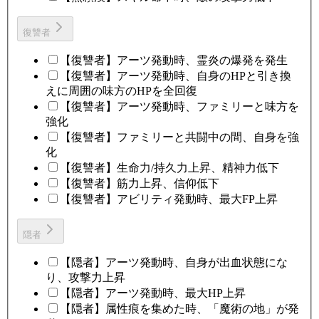
復讐者
【復讐者】アーツ発動時、霊炎の爆発を発生
【復讐者】アーツ発動時、自身のHPと引き換
えに周囲の味方のHPを全回復
【復讐者】アーツ発動時、ファミリーと味方を
強化
【復讐者】ファミリーと共闘中の間、自身を強
化
【復讐者】生命力/持久力上昇、精神力低下
【復讐者】筋力上昇、信仰低下
【復讐者】アビリティ発動時、最大FP上昇
隠者
【隠者】アーツ発動時、自身が出血状態にな
り、攻撃力上昇
【隠者】アーツ発動時、最大HP上昇
【隠者】属性痕を集めた時、「魔術の地」が発