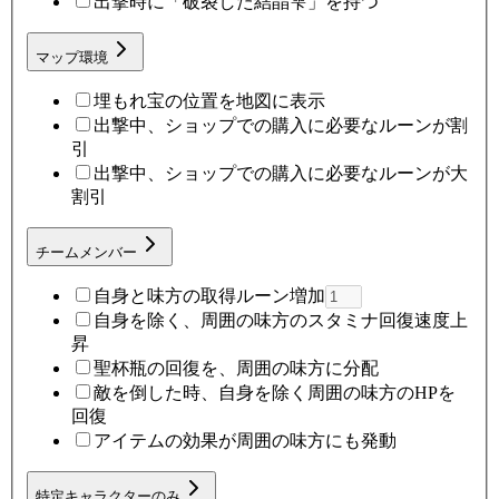
出撃時に「破裂した結晶雫」を持つ
マップ環境
埋もれ宝の位置を地図に表示
出撃中、ショップでの購入に必要なルーンが割
引
出撃中、ショップでの購入に必要なルーンが大
割引
チームメンバー
自身と味方の取得ルーン増加
自身を除く、周囲の味方のスタミナ回復速度上
昇
聖杯瓶の回復を、周囲の味方に分配
敵を倒した時、自身を除く周囲の味方のHPを
回復
アイテムの効果が周囲の味方にも発動
特定キャラクターのみ