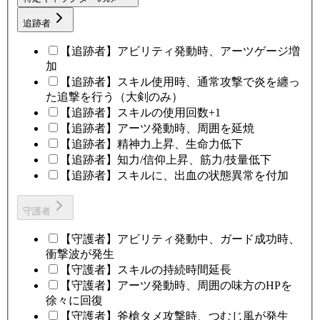
追跡者
【追跡者】アビリティ発動時、アーツゲージ増
加
【追跡者】スキル使用時、通常攻撃で炎を纏っ
た追撃を行う（大剣のみ）
【追跡者】スキルの使用回数+1
【追跡者】アーツ発動時、周囲を延焼
【追跡者】精神力上昇、生命力低下
【追跡者】知力/信仰上昇、筋力/技量低下
【追跡者】スキルに、出血の状態異常を付加
守護者
【守護者】アビリティ発動中、ガード成功時、
衝撃波が発生
【守護者】スキルの持続時間延長
【守護者】アーツ発動時、周囲の味方のHPを
徐々に回復
【守護者】斧槍タメ攻撃時、つむじ風が発生