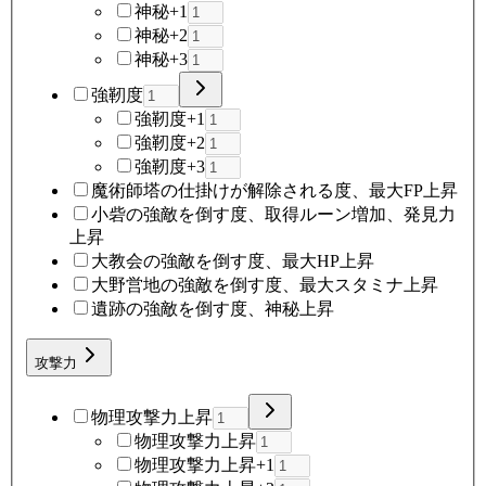
神秘+1
神秘+2
神秘+3
強靭度
強靭度+1
強靭度+2
強靭度+3
魔術師塔の仕掛けが解除される度、最大FP上昇
小砦の強敵を倒す度、取得ルーン増加、発見力
上昇
大教会の強敵を倒す度、最大HP上昇
大野営地の強敵を倒す度、最大スタミナ上昇
遺跡の強敵を倒す度、神秘上昇
攻撃力
物理攻撃力上昇
物理攻撃力上昇
物理攻撃力上昇+1