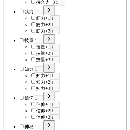
持久力+3
筋力
筋力+1
筋力+2
筋力+3
技量
技量+1
技量+2
技量+3
知力
知力+1
知力+2
知力+3
信仰
信仰+1
信仰+2
信仰+3
神秘