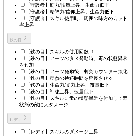
【守護者】筋力/技量上昇、生命力低下
【守護者】精神力/信仰上昇、生命力低下
【守護者】スキル使用時、周囲の味方のカット
率上昇
鉄の目
【鉄の目】スキルの使用回数+1
【鉄の目】アーツのタメ発動時、毒の状態異常
を付加
【鉄の目】アーツ発動後、刺突カウンター強化
【鉄の目】弱点の持続時間を延長させる
【鉄の目】生命力/筋力上昇、技量低下
【鉄の目】神秘上昇、技量低下
【鉄の目】スキルに毒の状態異常を付加して毒
状態の敵に大ダメージ
レディ
【レディ】スキルのダメージ上昇