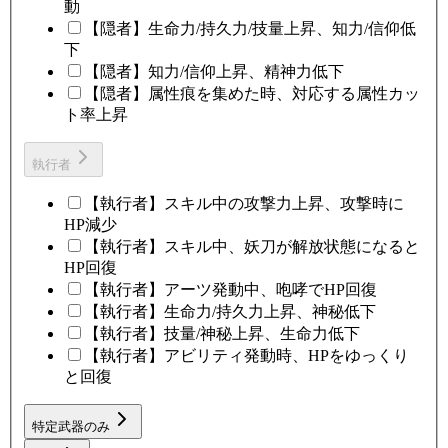
動
【隠者】生命力/持久力/技量上昇、知力/信仰低
下
【隠者】知力/信仰上昇、精神力低下
【隠者】属性痕を集めた時、対応する属性カッ
ト率上昇
執行者
【執行者】スキル中の攻撃力上昇、攻撃時に
HP減少
【執行者】スキル中、妖刀が解放状態になると
HP回復
【執行者】アーツ発動中、咆哮でHP回復
【執行者】生命力/持久力上昇、神秘低下
【執行者】技量/神秘上昇、生命力低下
【執行者】アビリティ発動時、HPをゆっくり
と回復
特定武器のみ